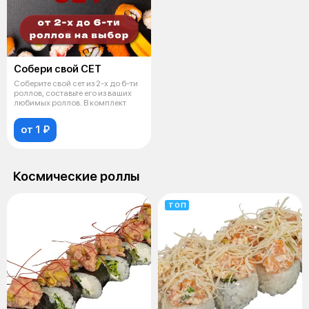
Сoбери свой СЕТ
Соберите свой сет из 2-х до 6-ти
роллов, составьте его из ваших
любимых роллов. В комплект
от 1 ₽
Космические роллы
ТОП