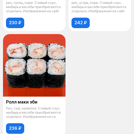
рис, тунец, нори. Соевый соус,
рис, угорь, нори. Соевый соус,
имбирь и васаби приобретаются
имбирь и васаби приобретаются
отдельно. Изображение на сайт
отдельно. Изображение на сайт
230 ₽
242 ₽
Ролл маки эби
Рис, сыр, креветка. Соевый соус,
имбирь и васаби приобретаются
отдельно. Изображение на са
236 ₽