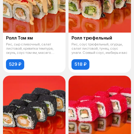
Ролл Том ям
Ролл трюфельный
Рис, сыр сливочный, салат
Рис, соус трюфельный, огурцы,
листовой, креветка темпура,
салат листовой, тунец, соус
окунь, соус том ям, масаго.
унаги. Соевый соус, имбирь и вас
Соевый с
529 ₽
518 ₽