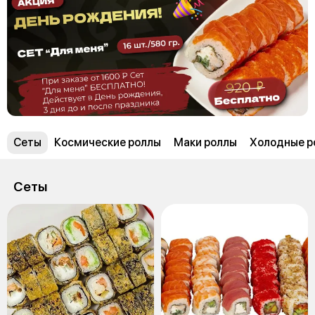
Сеты
Космические роллы
Маки роллы
Холодные р
Сеты