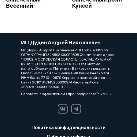
Весенний
Кунсей
ИП Дудин Андрей Николаевич
ИП Дудин Андрей Николаевич ИНН 501207419266
ОГРН/ОГРНИП 324508100050898 Фактический адрес
143982, МОСКОВСКАЯ ОБЛАСТЬ, Г. БАЛАШИХА, МКР.
КУЧИНО, ПРОСПЕКТ ЖУКОВСКОГО 5 Система
налогообложения Патентная Банковские реквизиты
Название банка АО «ТБанк» БИК банка 044525974
ИНН банка 7710140679 Корреспондентский счет
банка 30101810145250000974 Расчетный счет
40802810000008480010
Работает на эффективном ядре
Foodpicásso
ver. 3.2
Политика конфиденциальности
Публичная оферта