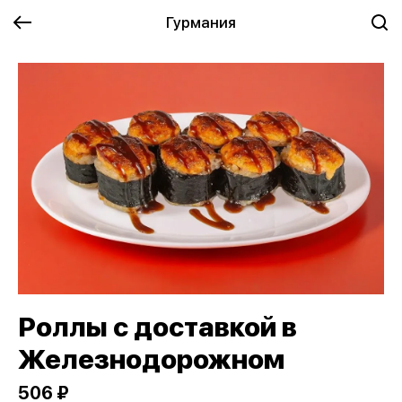
Гурмания
Роллы с доставкой в
Железнодорожном
506 ₽