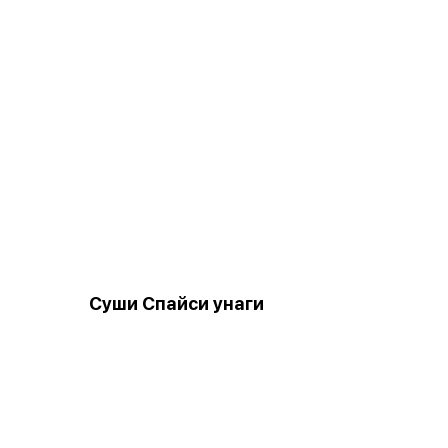
Суши Спайси унаги