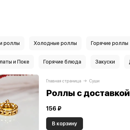
и роллы
Холодные роллы
Горячие роллы
латы и Поке
Горячие блюда
Закуски
Главная страница
Суши
Роллы с доставко
156 ₽
В корзину