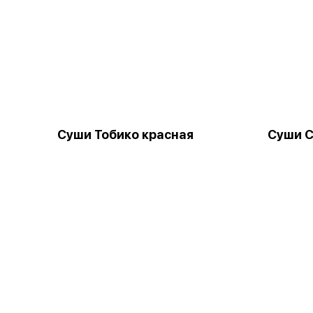
Суши Тобико красная
Суши С