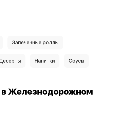
Запеченные роллы
Десерты
Напитки
Соусы
й в Железнодорожном