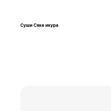
Суши Сяке икура