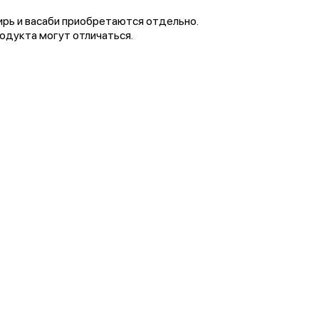
мбирь и васаби приобретаются отдельно.
одукта могут отличаться.