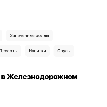
Запеченные роллы
Десерты
Напитки
Соусы
й в Железнодорожном