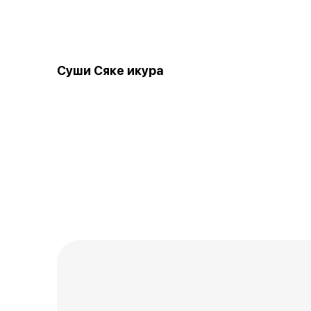
Суши Сяке икура