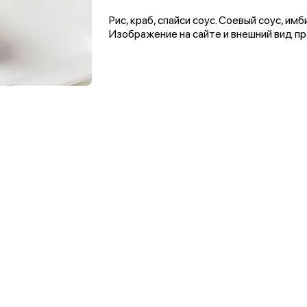
Рис, краб, спайси соус. Соевый соус, и
Изображение на сайте и внешний вид пр