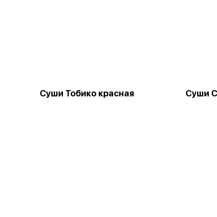
Суши Тобико красная
Суши С