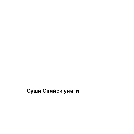
Суши Спайси унаги