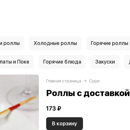
и роллы
Холодные роллы
Горячие роллы
латы и Поке
Горячие блюда
Закуски
Главная страница
Суши
Роллы с доставко
173 ₽
В корзину