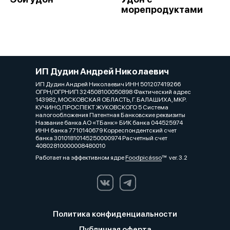
морепродуктами
ИП Дудин Андрей Николаевич
ИП Дудин Андрей Николаевич ИНН 501207419266
ОГРН/ОГРНИП 324508100050898 Фактический адрес
143982, МОСКОВСКАЯ ОБЛАСТЬ, Г. БАЛАШИХА, МКР.
КУЧИНО, ПРОСПЕКТ ЖУКОВСКОГО 5 Система
налогообложения Патентная Банковские реквизиты
Название банка АО «ТБанк» БИК банка 044525974
ИНН банка 7710140679 Корреспондентский счет
банка 30101810145250000974 Расчетный счет
40802810000008480010
Работает на эффективном ядре
Foodpicásso
ver. 3.2
Политика конфиденциальности
Публичная оферта