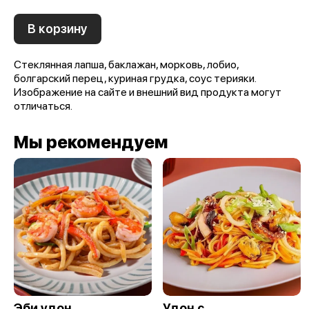
В корзину
Стеклянная лапша, баклажан, морковь, лобио,
болгарский перец, куриная грудка, соус терияки.
Изображение на сайте и внешний вид продукта могут
отличаться.
Мы рекомендуем
Эби удон
Удон с