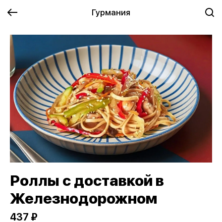
Гурмания
Роллы с доставкой в
Железнодорожном
437 ₽