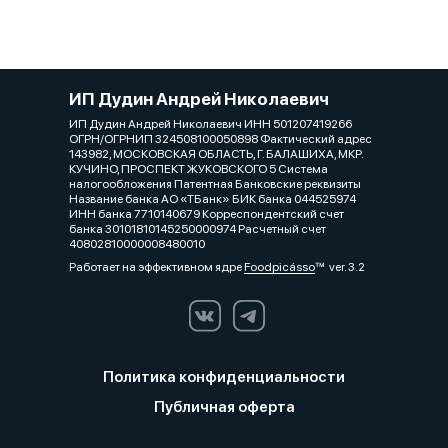
ИП Дудин Андрей Николаевич
ИП Дудин Андрей Николаевич ИНН 501207419266
ОГРН/ОГРНИП 324508100050898 Фактический адрес
143982, МОСКОВСКАЯ ОБЛАСТЬ, Г. БАЛАШИХА, МКР.
КУЧИНО, ПРОСПЕКТ ЖУКОВСКОГО 5 Система
налогообложения Патентная Банковские реквизиты
Название банка АО «ТБанк» БИК банка 044525974
ИНН банка 7710140679 Корреспондентский счет
банка 30101810145250000974 Расчетный счет
40802810000008480010
Работает на эффективном ядре
Foodpicásso
ver. 3.2
Политика конфиденциальности
Публичная оферта