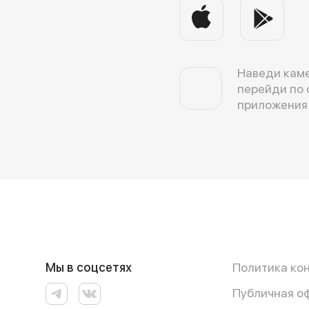
Наведи каме
перейди по 
приложения
Мы в соцсетях
Политика ко
Публичная о