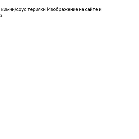
 кимчи/соус терияки. Изображение на сайте и
я.