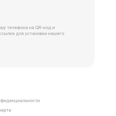
ру телефона на QR-код и
ссылке для установки нашего
нфиденциальности
ферта