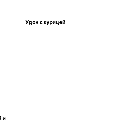
Удон с курицей
й и