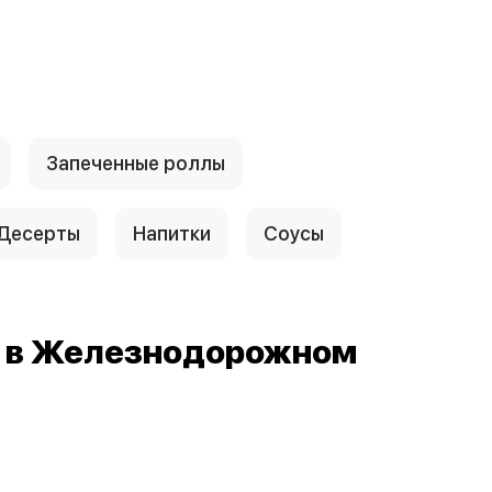
Запеченные роллы
Десерты
Напитки
Соусы
й в Железнодорожном