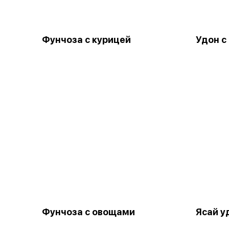
Фунчоза с курицей
Удон с
Фунчоза с овощами
Ясай у