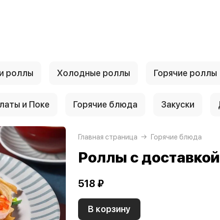
и роллы
Холодные роллы
Горячие роллы
латы и Поке
Горячие блюда
Закуски
Главная страница
Горячие блюда
Роллы с доставко
518 ₽
В корзину