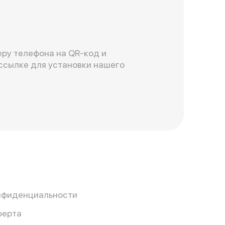
ру телефона на QR-код и
ссылке для установки нашего
нфиденциальности
ферта