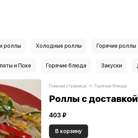
и роллы
Холодные роллы
Горячие роллы
латы и Поке
Горячие блюда
Закуски
Главная страница
Горячие блюда
Роллы с доставко
403 ₽
В корзину