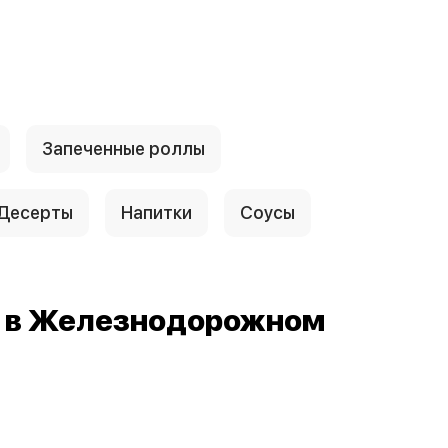
Запеченные роллы
Десерты
Напитки
Соусы
й в Железнодорожном