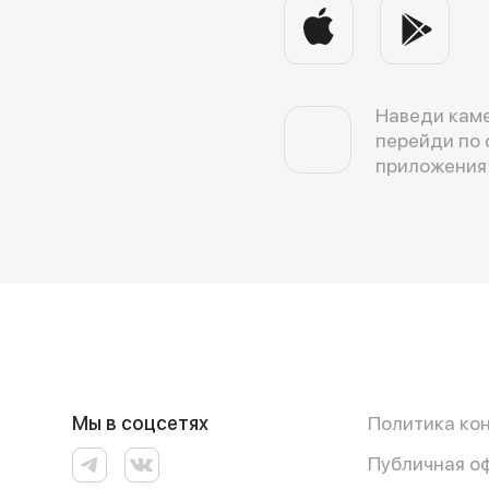
Наведи каме
перейди по 
приложения
Мы в соцсетях
Политика ко
Публичная о