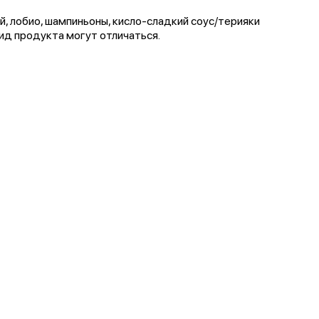
й, лобио, шампиньоны, кисло-сладкий соус/терияки
вид продукта могут отличаться.