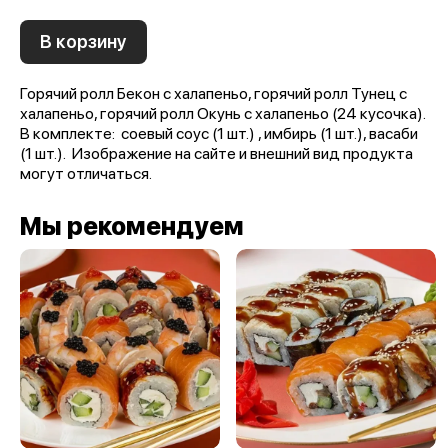
В корзину
Горячий ролл Бекон с халапеньо, горячий ролл Тунец с
халапеньо, горячий ролл Окунь с халапеньо (24 кусочка).
В комплекте: соевый соус (1 шт.) , имбирь (1 шт.), васаби
(1 шт.). Изображение на сайте и внешний вид продукта
могут отличаться.
Мы рекомендуем