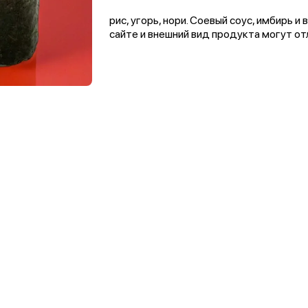
рис, угорь, нори. Соевый соус, имбирь 
сайте и внешний вид продукта могут от