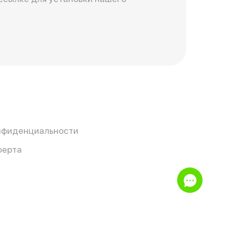
нфиденциальности
ферта