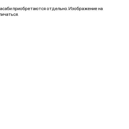
и васаби приобретаются отдельно. Изображение на
личаться.