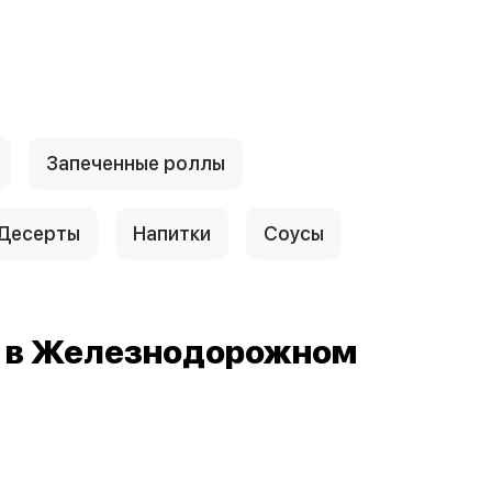
Запеченные роллы
Десерты
Напитки
Соусы
й в Железнодорожном