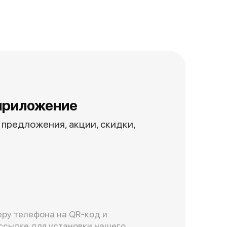
приложение
предложения, акции, скидки,
ру телефона на QR-код и
ссылке для установки нашего