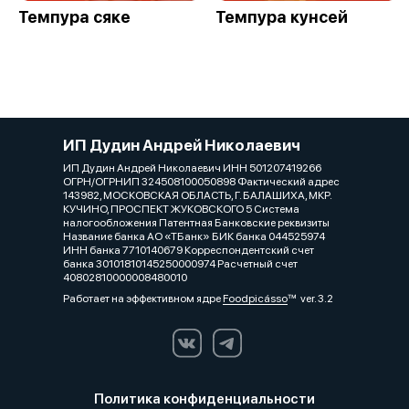
Темпура сяке
Темпура кунсей
ИП Дудин Андрей Николаевич
ИП Дудин Андрей Николаевич ИНН 501207419266
ОГРН/ОГРНИП 324508100050898 Фактический адрес
143982, МОСКОВСКАЯ ОБЛАСТЬ, Г. БАЛАШИХА, МКР.
КУЧИНО, ПРОСПЕКТ ЖУКОВСКОГО 5 Система
налогообложения Патентная Банковские реквизиты
Название банка АО «ТБанк» БИК банка 044525974
ИНН банка 7710140679 Корреспондентский счет
банка 30101810145250000974 Расчетный счет
40802810000008480010
Работает на эффективном ядре
Foodpicásso
ver. 3.2
Политика конфиденциальности