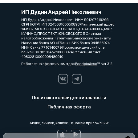
ИП Дудин Андрей Николаевич
ИП Дудин Андрей Николаевич ИНН 501207419266
ОГРН/ОГРНИП 324508100050898 Фактический адрес
143982, МОСКОВСКАЯ ОБЛАСТЬ, Г. БАЛАШИХА, МКР.
КУЧИНО, ПРОСПЕКТ ЖУКОВСКОГО 5 Система
налогообложения Патентная Банковские реквизиты
Название банка АО «ТБанк» БИК банка 044525974
ИНН банка 7710140679 Корреспондентский счет
банка 30101810145250000974 Расчетный счет
40802810000008480010
Работает на эффективном ядре
Foodpicásso
ver. 3.2
Политика конфиденциальности
Публичная оферта
Акции, скидки, кэшбэк − в нашем приложении!