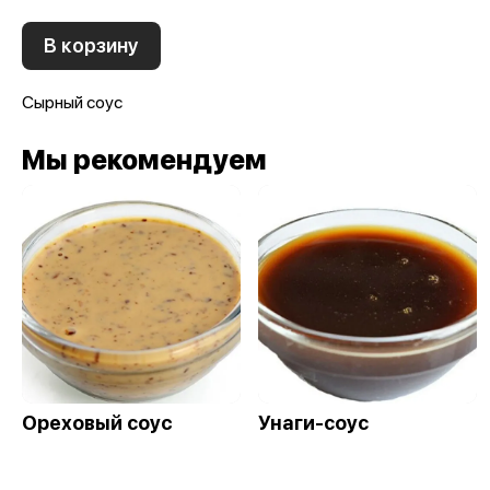
В корзину
Сырный соус
Мы рекомендуем
Ореховый соуc
Унаги-соус