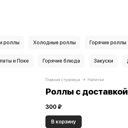
и роллы
Холодные роллы
Горячие роллы
латы и Поке
Горячие блюда
Закуски
Главная страница
Напитки
Роллы с доставко
300 ₽
В корзину