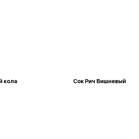
й кола
Сок Рич Вишневый