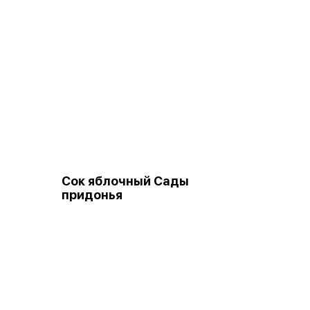
Сок яблочный Сады
придонья