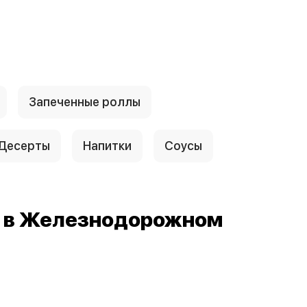
Запеченные роллы
Десерты
Напитки
Соусы
й в Железнодорожном