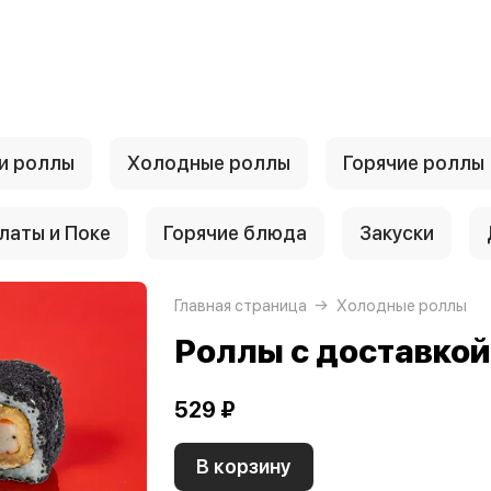
и роллы
Холодные роллы
Горячие роллы
латы и Поке
Горячие блюда
Закуски
Главная страница
Холодные роллы
Роллы с доставко
529 ₽
В корзину