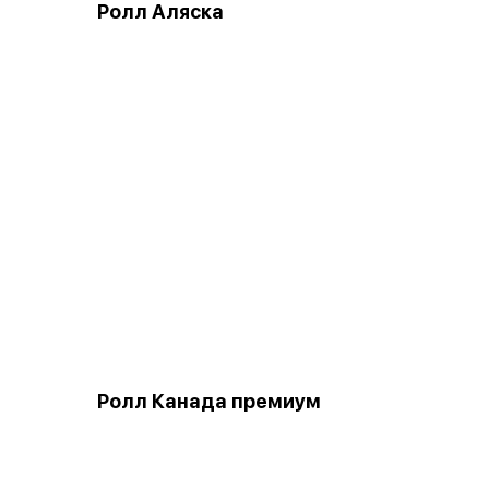
Ролл Аляска
Ролл Канада премиум