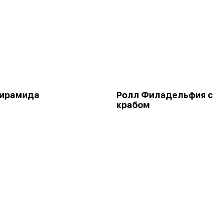
Пирамида
Ролл Филадельфия с
крабом