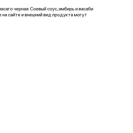
масаго черная. Соевый соус, имбирь и васаби
на сайте и внешний вид продукта могут