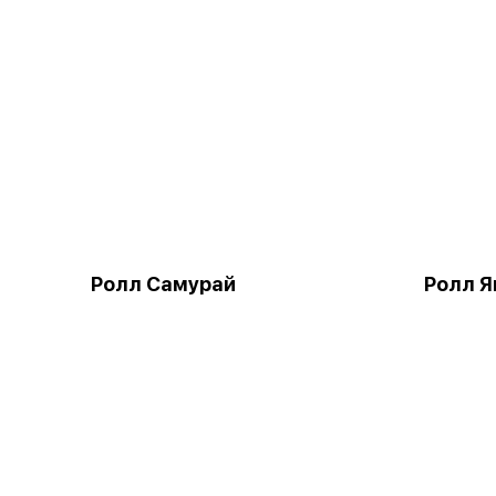
Ролл Самурай
Ролл Я