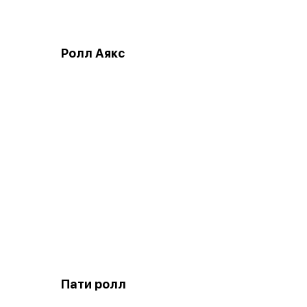
Ролл Аякс
Пати ролл