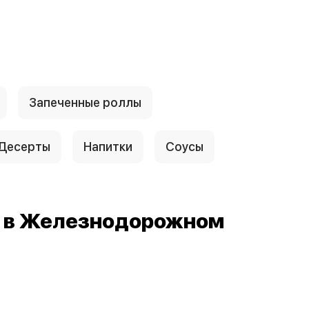
Запеченные роллы
Десерты
Напитки
Соусы
й в Железнодорожном