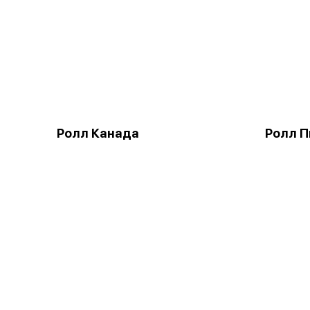
Ролл Канада
Ролл 