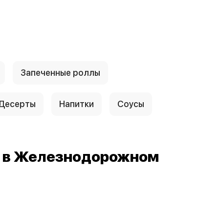
Запеченные роллы
Десерты
Напитки
Соусы
й в Железнодорожном