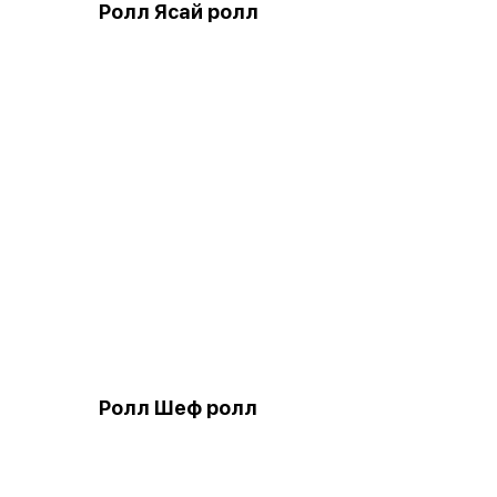
Ролл Ясай ролл
Ролл Шеф ролл