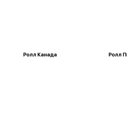
Ролл Канада
Ролл 