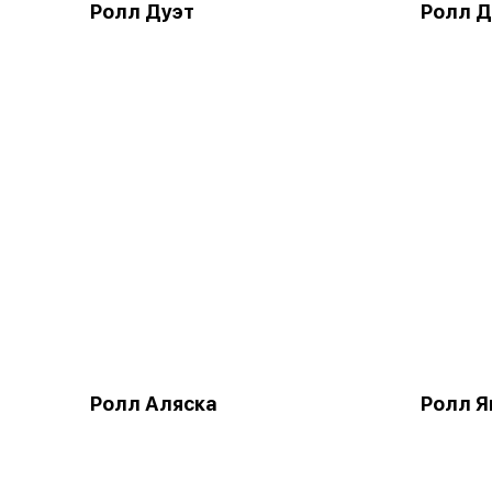
Ролл Дуэт
Ролл Д
Ролл Аляска
Ролл 