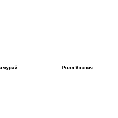
Самурай
Ролл Япония