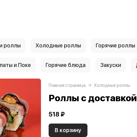
и роллы
Холодные роллы
Горячие роллы
латы и Поке
Горячие блюда
Закуски
Главная страница
Холодные роллы
Роллы с доставко
518 ₽
В корзину