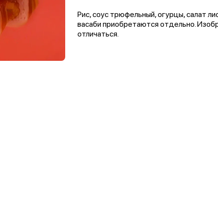
Рис, соус трюфельный, огурцы, салат лис
васаби приобретаются отдельно. Изобр
отличаться.