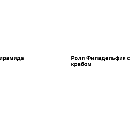
Пирамида
Ролл Филадельфия с
крабом