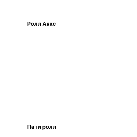
Ролл Аякс
Пати ролл