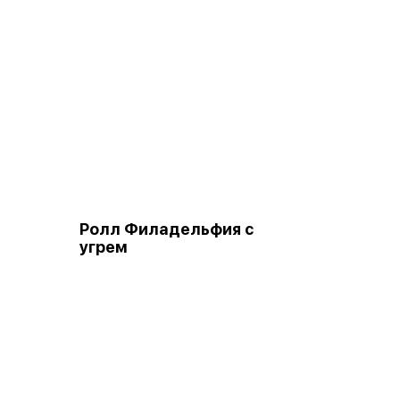
Ролл Филадельфия с
угрем